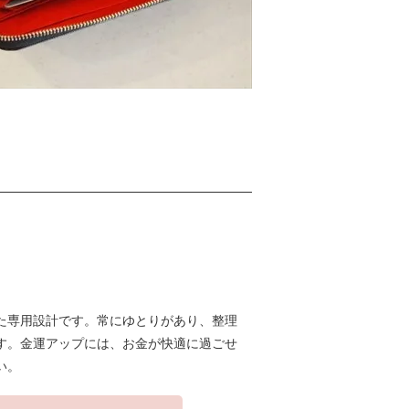
た専用設計です。常にゆとりがあり、整理
す。金運アップには、お金が快適に過ごせ
い。