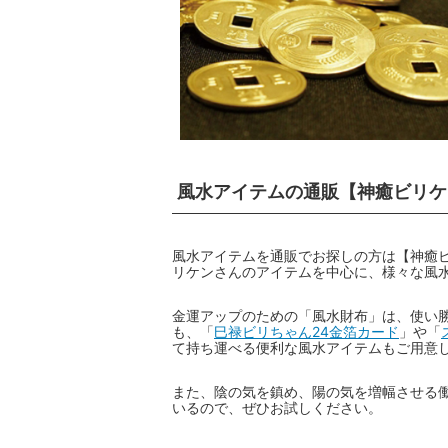
風水アイテムの通販【神癒ビリケ
風水アイテムを通販でお探しの方は【神癒
リケンさんのアイテムを中心に、様々な風
金運アップのための「風水財布」は、使い
も、「
巳禄ビリちゃん24金箔カード
」や「
て持ち運べる便利な風水アイテムもご用意
また、陰の気を鎮め、陽の気を増幅させる
いるので、ぜひお試しください。