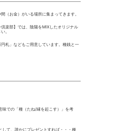
仲間（お金）がいる場所に集まってきます。
倶楽部】では、陰陽をMIXしたオリジナル
さい。
万円札」などもご用意しています。種銭と一
意味での「種（たね/縁を起こす）」を考
として、誰かにプレゼントすれば・・・種