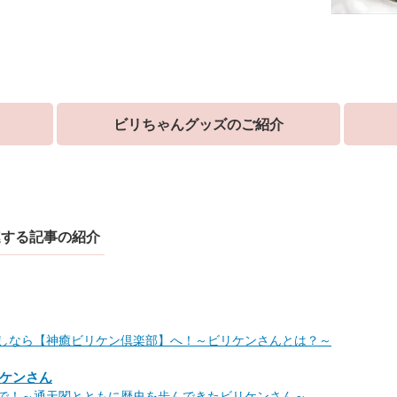
ビリちゃんグッズのご紹介
連する記事の紹介
しなら【神癒ビリケン倶楽部】へ！～ビリケンさんとは？～
ケンさん
で！～通天閣とともに歴史を歩んできたビリケンさん～