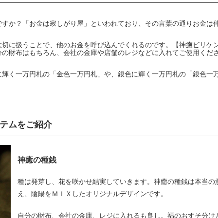
ですか？「お金は寂しがり屋」といわれており、その言葉の通りお金は
切に扱うことで、他のお金を呼び込んでくれるのです。【神癒ビリケン
分の財布はもちろん、会社の金庫や店舗のレジなどに入れてご使用くだ
に輝く一万円札の「金色一万円札」や、銀色に輝く一万円札の「銀色一
テムをご紹介
神癒の種銭
種は発芽し、花を咲かせ結実していきます。神癒の種銭は本当の
え、陰陽をＭＩＸしたオリジナルデザインです。
自分の財布、会社の金庫、レジに入れるも良し。福のおすそ分け