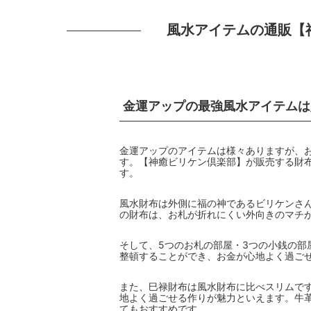
風水アイテムの通販【
金運アップの最強風水アイテムは
金運アップのアイテムは様々ありますが、
す。【神癒ビリケン倶楽部】が販売する財
す。
風水財布は外側に福の神であるビリケンさ
の財布は、お札が折れにくい外向きのマチ
そして、5つのお札の部屋・3つの小銭の部
整頓することができ、お金が心地よく過ご
また、巳禄財布は風水財布に比べスリムで
地よく過ごせる作りが魅力といえます。牛
てもおすすめです。