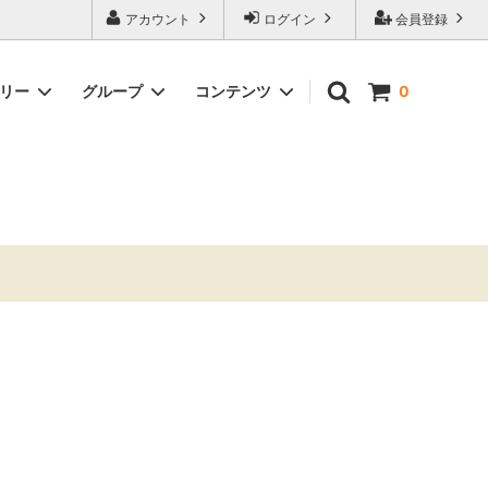
アカウント
ログイン
会員登録
ゴリー
グループ
コンテンツ
0
ビリちゃんグッズ