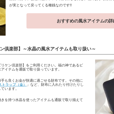
が実となって戻ってくる種銭なのです!!
おすすめの風水アイテムの詳
ン倶楽部】～水晶の風水アイテムも取り扱い～
ビリケン倶楽部】をご利用ください。福の神であるビ
水アイテムを通販で取り扱っています。
勝手も良くお金が快適に過ごせる財布です。その他に
ストラップ（金）
」など、財布に入れたり付けたりし
しています。
働きを持つ水晶を使ったアイテムも通販で取り揃えて