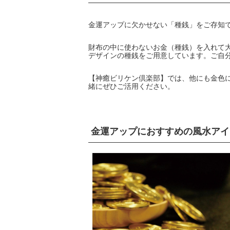
金運アップに欠かせない「種銭」をご存知
財布の中に使わないお金（種銭）を入れて大
デザインの種銭をご用意しています。ご自
【神癒ビリケン倶楽部】では、他にも金色
緒にぜひご活用ください。
金運アップにおすすめの風水アイ