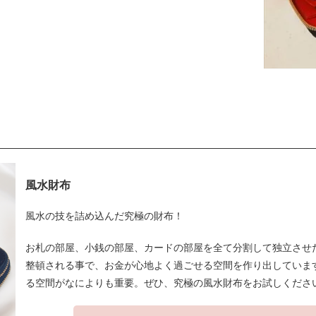
風水財布
風水の技を詰め込んだ究極の財布！
お札の部屋、小銭の部屋、カードの部屋を全て分割して独立させ
整頓される事で、お金が心地よく過ごせる空間を作り出していま
る空間がなによりも重要。ぜひ、究極の風水財布をお試しくださ