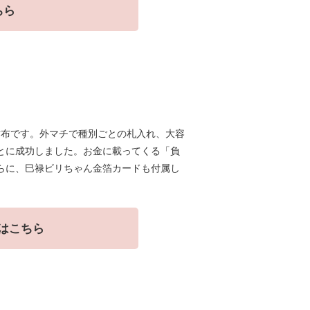
ちら
財布です。外マチで種別ごとの札入れ、大容
とに成功しました。お金に載ってくる「負
らに、巳禄ビリちゃん金箔カードも付属し
はこちら