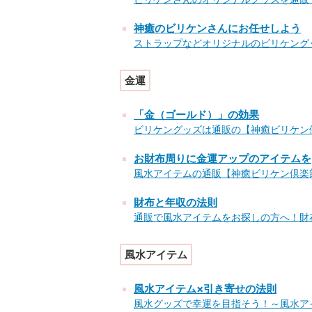
神癒のビリケンさんにお任せしよう
ストラップなどオリジナルのビリケング
金運
「金（ゴールド）」の効果
ビリケングッズは通販の【神癒ビリケン
お財布周りに金運アップのアイテムを
風水アイテムの通販【神癒ビリケン倶楽
財布と年収の法則
通販で風水アイテムをお探しの方へ！財
風水アイテム
風水アイテム×引き寄せの法則
風水グッズで幸運を目指そう！～風水ア