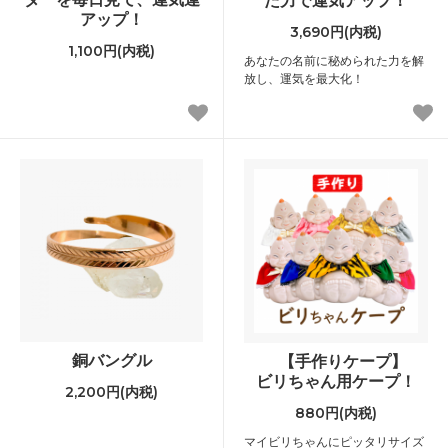
アップ！
3,690円(内税)
1,100円(内税)
あなたの名前に秘められた力を解
放し、運気を最大化！
銅バングル
【手作りケープ】
ビリちゃん用ケープ！
2,200円(内税)
880円(内税)
マイビリちゃんにピッタリサイズ