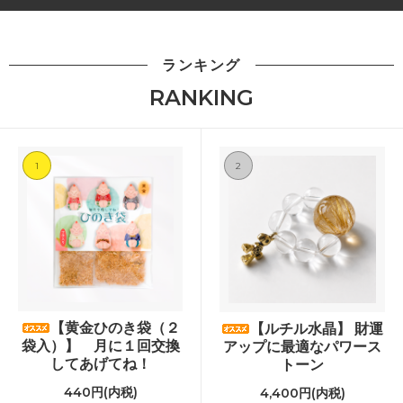
ランキング
RANKING
1
2
【黄金ひのき袋（２
【ルチル水晶】 財運
袋入）】 月に１回交換
アップに最適なパワース
してあげてね！
トーン
440円(内税)
4,400円(内税)