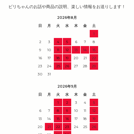
ビリちゃんのお話や商品の説明、楽しい情報をお送りします！
2026年8月
日
月
火
水
木
金
土
1
2
3
4
5
6
7
8
9
10
11
12
13
14
15
16
17
18
19
20
21
22
23
24
25
26
27
28
29
30
31
2026年9月
日
月
火
水
木
金
土
1
2
3
4
5
6
7
8
9
10
11
12
13
14
15
16
17
18
19
20
21
22
23
24
25
26