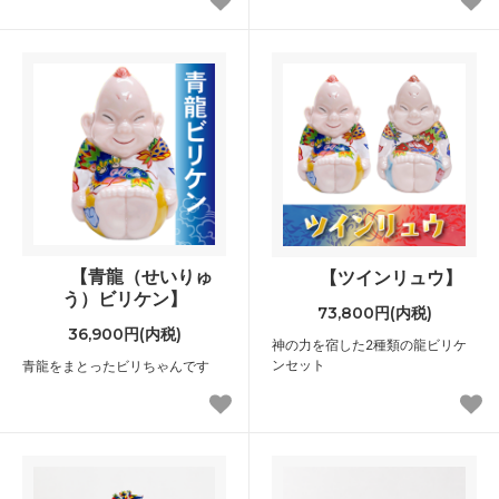
【青龍（せいりゅ
【ツインリュウ】
う）ビリケン】
73,800円(内税)
36,900円(内税)
神の力を宿した2種類の龍ビリケ
ンセット
青龍をまとったビリちゃんです