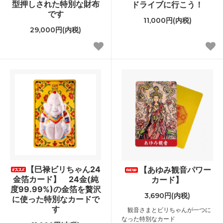
型押しされた特別な財布
ドライブに行こう！
です
11,000円(内税)
29,000円(内税)
【巳禄ビリちゃん24
【あゆみ観音パワー
金箔カード】 24金(純
カード】
度99.99%)の金箔を贅沢
3,690円(内税)
に使った特別なカードで
す
観音さまとビリちゃんが一つに
なった特別なカード