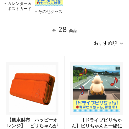
カレンダー＆
ポストカード
その他グッズ
28
全
商品
【風水財布 ハッピーオ
【ドライブビリちゃ
レンジ】 ビリちゃんが
ん】ビリちゃんと一緒に