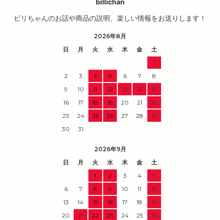
billichan
ビリちゃんのお話や商品の説明、楽しい情報をお送りします！
2026年8月
日
月
火
水
木
金
土
1
2
3
4
5
6
7
8
9
10
11
12
13
14
15
16
17
18
19
20
21
22
23
24
25
26
27
28
29
30
31
2026年9月
日
月
火
水
木
金
土
1
2
3
4
5
6
7
8
9
10
11
12
13
14
15
16
17
18
19
20
21
22
23
24
25
26