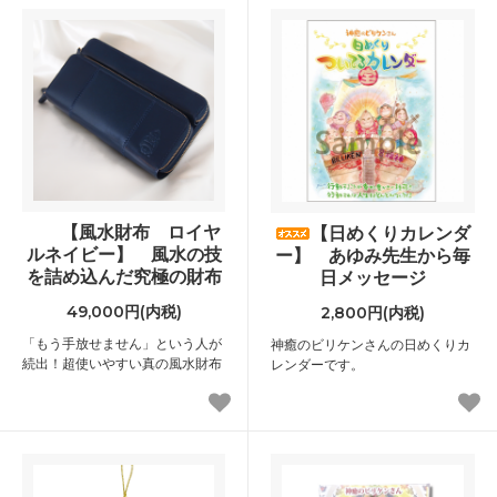
【風水財布 ロイヤ
【日めくりカレンダ
ルネイビー】 風水の技
ー】 あゆみ先生から毎
を詰め込んだ究極の財布
日メッセージ
49,000円(内税)
2,800円(内税)
「もう手放せません」という人が
神癒のビリケンさんの日めくりカ
続出！超使いやすい真の風水財布
レンダーです。