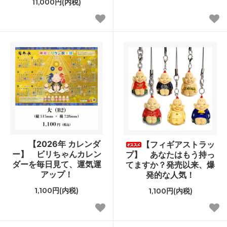
11,000円(内税)
【2026年 カレンダ
【フィギアストラッ
ー】 ビリちゃんカレン
プ】 あなたはもう持っ
ダーを毎日見て、運気運
てますか？発売以来、爆
アップ！
発的な人気！
1,100円(内税)
1,100円(内税)