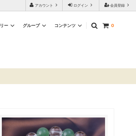
アカウント
ログイン
会員登録
ゴリー
グループ
コンテンツ
0
ビリちゃんグッズ