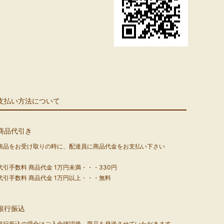
支払い方法について
商品代引き
商品をお受け取りの時に、配達員に商品代金をお支払い下さい
代引手数料 商品代金 1万円未満・・・330円
代引手数料 商品代金 1万円以上・・・無料
銀行振込
銀行振込の場合はご入金確認後、商品を発送させていただきます。