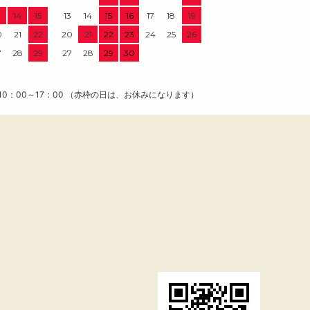
3
14
15
13
14
15
16
17
18
19
0
21
22
20
21
22
23
24
25
26
7
28
29
27
28
29
30
0：00～17：00 （赤枠の日は、お休みになります）